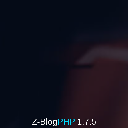
Z-Blog
PHP
1.7.5